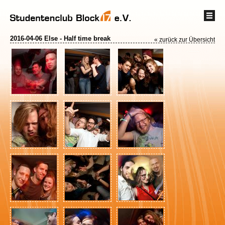
2016-04-06 Else - Half time break
« zurück zur Übersicht